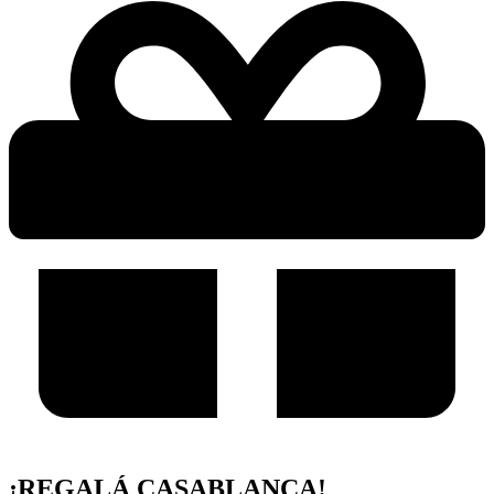
¡REGALÁ CASABLANCA!