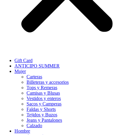
Gift Card
ANTICIPO SUMMER
Mujer
Carteras
Billeteras y accesorios
Tops y Remeras
Camisas y Blusas
Vestidos y enteros
Sacos y Camperas
Faldas y Shorts
Tejidos y Buzos
Jeans y Pantalones
Calzado
Hombre