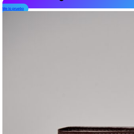
Me lo pruebo