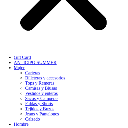
Gift Card
ANTICIPO SUMMER
Mujer
Carteras
Billeteras y accesorios
Tops y Remeras
Camisas y Blusas
Vestidos y enteros
Sacos y Camperas
Faldas y Shorts
Tejidos y Buzos
Jeans y Pantalones
Calzado
Hombre