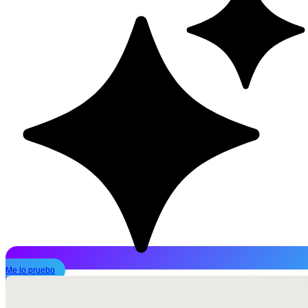
Me lo pruebo