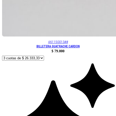
461150013##
BILLETERA GUATRACHE CARDON
$
79.000