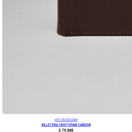
461280003##
BILLETERA CRISTOFANI CARDON
$
79.000