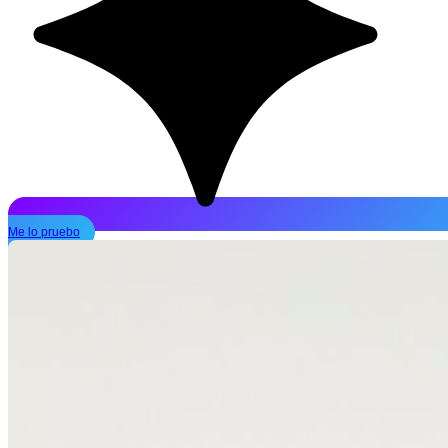
Me lo pruebo