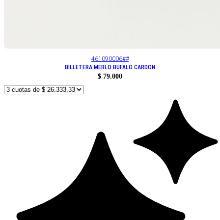
461090006##
BILLETERA MERLO BUFALO CARDON
$
79.000