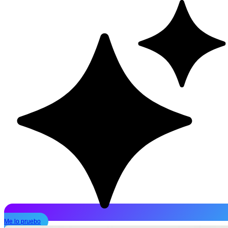
Me lo pruebo