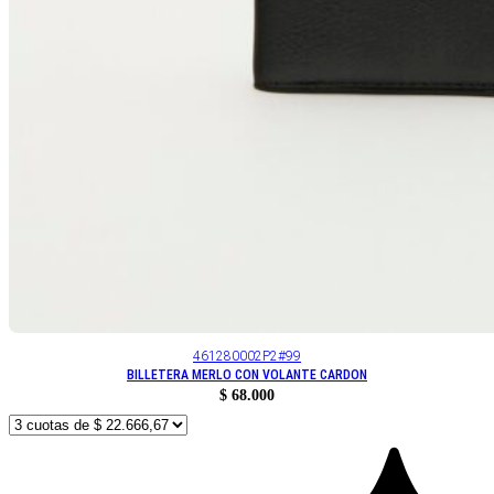
461280002P2#99
BILLETERA MERLO CON VOLANTE CARDON
$
68.000