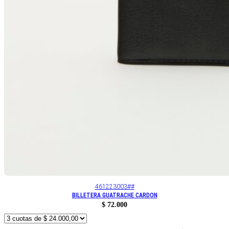
461223003##
BILLETERA GUATRACHE CARDON
$
72.000