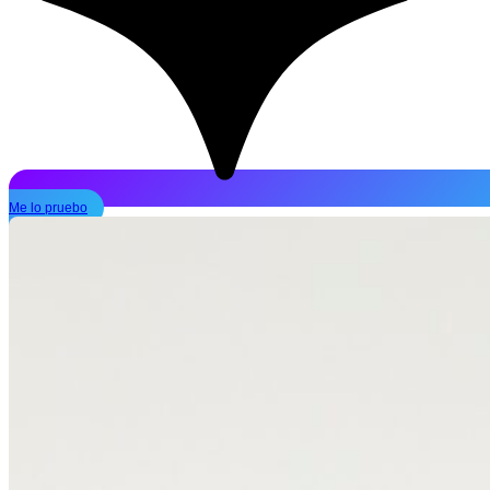
Me lo pruebo