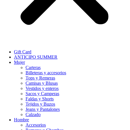
Gift Card
ANTICIPO SUMMER
Mujer
Carteras
Billeteras y accesorios
Tops y Remeras
Camisas y Blusas
Vestidos y enteros
Sacos y Camperas
Faldas y Shorts
Tejidos y Buzos
Jeans y Pantalones
Calzado
Hombre
Accesorios