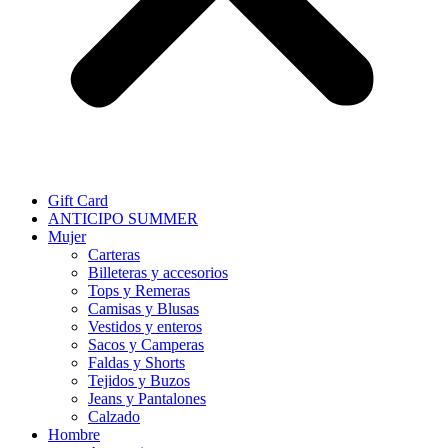
Gift Card
ANTICIPO SUMMER
Mujer
Carteras
Billeteras y accesorios
Tops y Remeras
Camisas y Blusas
Vestidos y enteros
Sacos y Camperas
Faldas y Shorts
Tejidos y Buzos
Jeans y Pantalones
Calzado
Hombre